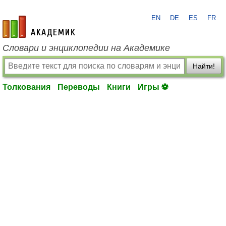
EN
DE
ES
FR
academic.ru
Словари и энциклопедии на Академике
Найти!
Толкования
Переводы
Книги
Игры ⚽