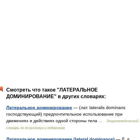
Смотреть что такое "ЛАТЕРАЛЬНОЕ
ДОМИНИРОВАНИЕ" в других словарях:
Латеральное доминирование
— (лат. lateralis dominans
господствующий) предпочтительное использование при
движениях и действиях одной стороны тела …
Энциклопедический
словарь по психологии и педагогике
Латеральное доминирование (lateral dominance)
— Л. д.