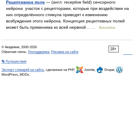
Рецептивное поле
— (англ. receptive field) сенсорного
нейрона участок с рецепторами, которые при воздействии на
них определённого стимула приводят к изменению
возбуждения этого нейрона. Концепция рецептивных полей
может быть применима ко всей нервной… …
Википедия
© Академик, 2000-2026
18+
Обратная связь:
Техподдержка
,
Реклама на сайте
👣 Путешествия
Экспорт словарей на сайты
, сделанные на PHP,
Joomla,
Drupal,
WordPress, MODx.